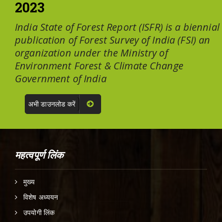
2023
India State of Forest Report (ISFR) is a biennial
publication of Forest Survey of India (FSI) an
organization under the Ministry of
Environment Forest & Climate Change
Government of India
अभी डाउनलोड करें
महत्वपूर्ण लिंक
मुख्य
विशेष अध्ययन
उपयोगी लिंक