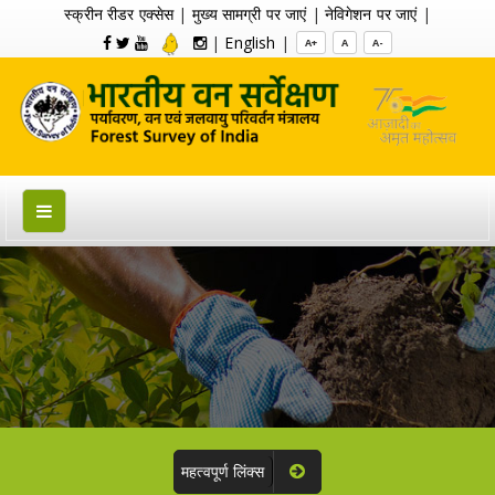
स्क्रीन रीडर एक्सेस
|
मुख्य सामग्री पर जाएं
|
नेविगेशन पर जाएं
|
|
English
|
A+
A
A-
महत्वपूर्ण लिंक्स