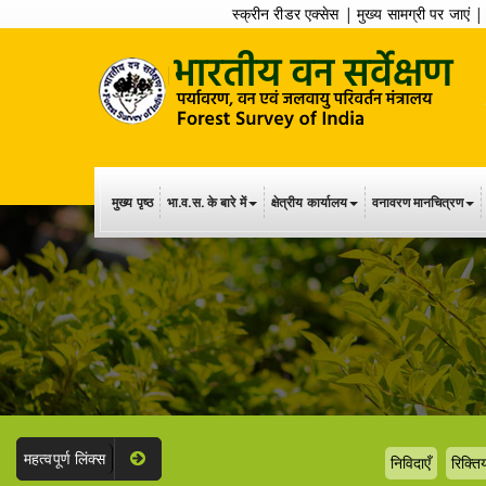
स्क्रीन रीडर एक्सेस
|
मुख्य सामग्री पर जाएं
मुख्य पृष्ठ
भा.व.स. के बारे में
क्षेत्रीय कार्यालय
वनावरण मानचित्रण
महत्वपूर्ण लिंक्स
निविदाएँ
रिक्तिय