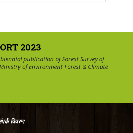
ORT 2023
a biennial publication of Forest Survey of
 Ministry of Environment Forest & Climate
ंपर्क विवरण