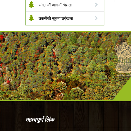
जंगल की आग की भेद्यता
तकनीकी सूचना श्रृंखला
महत्वपूर्ण लिंक