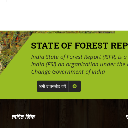
STATE OF FOREST REP
India State of Forest Report (ISFR) is 
India (FSI) an organization under the
Change Government of India
अभी डाउनलोड करें
त्वरित लिंक
स