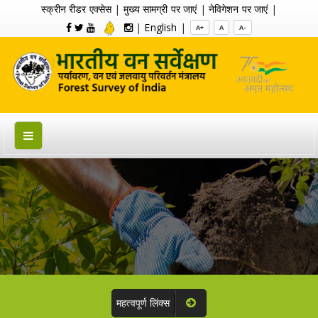
स्क्रीन रीडर एक्सेस
|
मुख्य सामग्री पर जाएं
|
नेविगेशन पर जाएं
|
|
English
|
A+
A
A-
महत्वपूर्ण लिंक्स