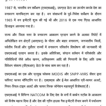
1987 से, भारतीय वन सर्वेक्षण (एफएसआई), उपग्रह डेटा का उपयोग करके देश का
वनावरण मानचित्रण कर रहा है। वन संसाधनों के पूर्व-निवेश सर्वेक्षण के दौरान
1965 में वन इन्वेंटरी शुरू की गई थी और 2016 से एक नया ग्रिड आधारित
डिजाइन अपनाया गया है।
राज्य और जिला स्तर के वनावरण आकलन प्रदान करने के अलावा रिपोर्ट में
अभिलेखित वन क्षेत्रों (आरएफए) के भीतर और बाहर वनावरण, जनजातीय जिलों,
पर्वतीय जिलों और पूर्वोतर राज्यों में वनावरण परिवर्तन विश्लेषण की जानकारी भी
एफएसआई प्रदान करता है। इसके अतिरिक्त, संगठन वर्तमान में परिसंपति और
गतिविधियों जैसे अवैध खनन, अतिक्रमण आदि की निगरानी के लिए अति उच्च
विवेधन संकल्प (वीएचआर) डेटा के साथ काम कर रहा है।
एफएसआई का एक और प्रमुख फोकस MODIS और SNPP-VIIRS सेंसर द्वारा
फॉरेस्ट फायर मॉनिटरिंग पर है। एसएमएस और ई-मेल आधारित प्री-फायर अलर्ट,
नियर-रियल-टाइम अलर्ट और फायर रिस्क जोनेशन महत्वपूर्ण विशेषताएं हैं।
एफएसआई ने विभिन्न NATCOM के लिए देश के वनों में कार्बन स्टॉक के आकलन
को विशेष महत्व दिया है और देश की ग्रीन हाउस गैस इन्वेंटरी तैयार करने में पर्यावरण