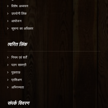
विशेष अध्ययन
उपयोगी लिंक
आयोजन
सूचना का अधिकार
त्वरित लिंक
नियम एवं शर्तें
पठन सामग्री
पूछताछ
प्रशिक्षण
अभिगम्यता
संपर्क विवरण