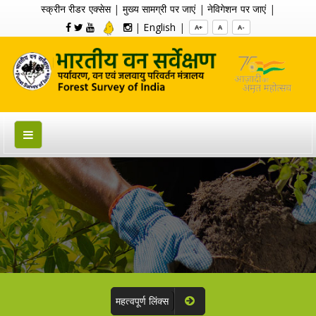
स्क्रीन रीडर एक्सेस
|
मुख्य सामग्री पर जाएं
|
नेविगेशन पर जाएं
|
|
English
|
A+
A
A-
महत्वपूर्ण लिंक्स