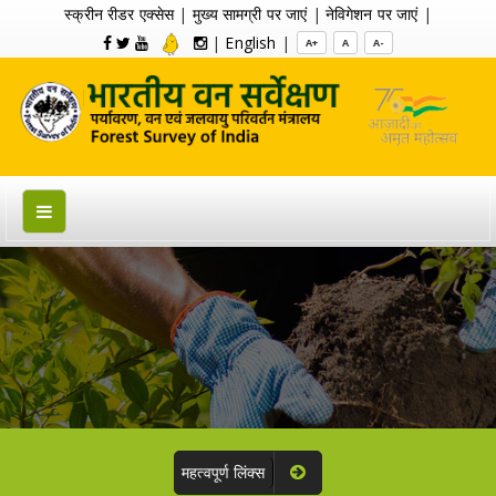
स्क्रीन रीडर एक्सेस
|
मुख्य सामग्री पर जाएं
|
नेविगेशन पर जाएं
|
|
English
|
A+
A
A-
महत्वपूर्ण लिंक्स