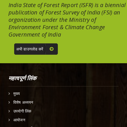
India State of Forest Report (ISFR) is a biennial
publication of Forest Survey of India (FSI) an
organization under the Ministry of
Environment Forest & Climate Change
Government of India
अभी डाउनलोड करें
महत्वपूर्ण लिंक
मुख्य
विशेष अध्ययन
उपयोगी लिंक
आयोजन