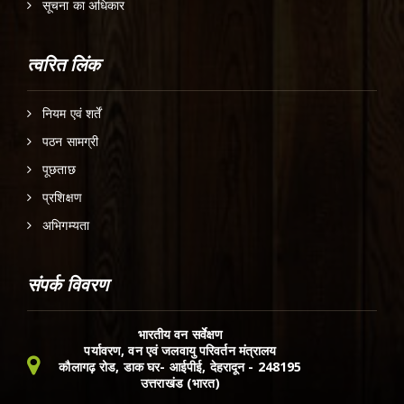
सूचना का अधिकार
त्वरित लिंक
नियम एवं शर्तें
पठन सामग्री
पूछताछ
प्रशिक्षण
अभिगम्यता
संपर्क विवरण
भारतीय वन सर्वेक्षण
पर्यावरण, वन एवं जलवायु परिवर्तन मंत्रालय
कौलागढ़ रोड, डाक घर- आईपीई, देहरादून - 248195
उत्तराखंड (भारत)