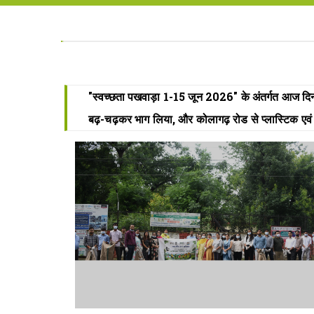
"स्वच्छता पखवाड़ा 1-15 जून 2026" के अंतर्गत आज दिनांक
बढ़-चढ़कर भाग लिया, और कोलागढ़ रोड से प्लास्टिक ए