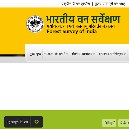
स्क्रीन रीडर एक्सेस
|
मुख्य सामग्री पर जाएं
मुख्य पृष्ठ
भा.व.स. के बारे में
क्षेत्रीय कार्यालय
वनावरण मानचित्रण
महत्वपूर्ण लिंक्स
निविदाएँ
रिक्तिय