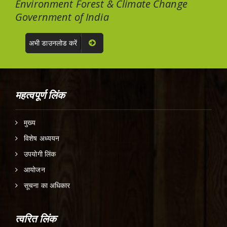
Environment Forest & Climate Change
Government of India
अभी डाउनलोड करें
महत्वपूर्ण लिंक
मुख्य
विशेष अध्ययन
उपयोगी लिंक
आयोजन
सूचना का अधिकार
त्वरित लिंक