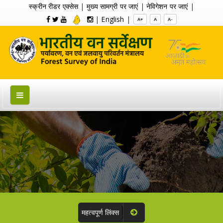
स्क्रीन रीडर एक्सेस
|
मुख्य सामग्री पर जाएं
|
नेविगेशन पर जाएं
|
|
English
|
A+
A
A-
महत्वपूर्ण लिंक्स