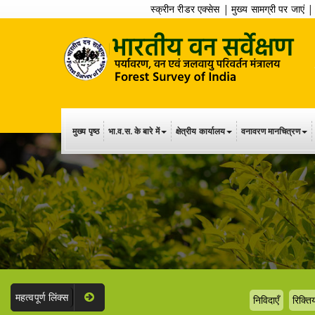
स्क्रीन रीडर एक्सेस
|
मुख्य सामग्री पर जाएं
मुख्य पृष्ठ
भा.व.स. के बारे में
क्षेत्रीय कार्यालय
वनावरण मानचित्रण
महत्वपूर्ण लिंक्स
निविदाएँ
रिक्तिय