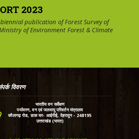
ORT 2023
a biennial publication of Forest Survey of
 Ministry of Environment Forest & Climate
ंपर्क विवरण
भारतीय वन सर्वेक्षण
पर्यावरण, वन एवं जलवायु परिवर्तन मंत्रालय
कौलागढ़ रोड, डाक घर- आईपीई, देहरादून - 248195
उत्तराखंड (भारत)