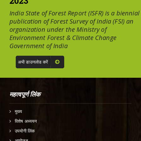
2023
India State of Forest Report (ISFR) is a biennial
publication of Forest Survey of India (FSI) an
organization under the Ministry of
Environment Forest & Climate Change
Government of India
अभी डाउनलोड करें
महत्वपूर्ण लिंक
मुख्य
विशेष अध्ययन
उपयोगी लिंक
आयोजन