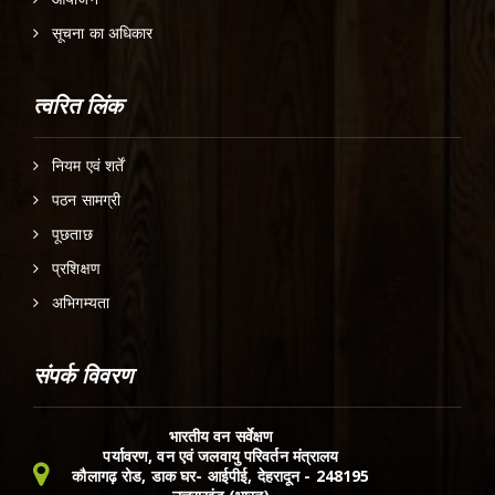
सूचना का अधिकार
त्वरित लिंक
नियम एवं शर्तें
पठन सामग्री
पूछताछ
प्रशिक्षण
अभिगम्यता
संपर्क विवरण
भारतीय वन सर्वेक्षण
पर्यावरण, वन एवं जलवायु परिवर्तन मंत्रालय
कौलागढ़ रोड, डाक घर- आईपीई, देहरादून - 248195