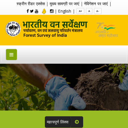
स्क्रीन रीडर एक्सेस
|
मुख्य सामग्री पर जाएं
|
नेविगेशन पर जाएं
|
|
English
|
A+
A
A-
महत्वपूर्ण लिंक्स