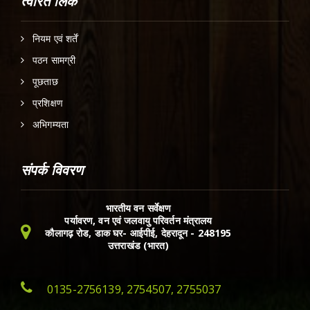
त्वरित लिंक
नियम एवं शर्तें
पठन सामग्री
पूछताछ
प्रशिक्षण
अभिगम्यता
संपर्क विवरण
भारतीय वन सर्वेक्षण
पर्यावरण, वन एवं जलवायु परिवर्तन मंत्रालय
कौलागढ़ रोड, डाक घर- आईपीई, देहरादून - 248195
उत्तराखंड (भारत)
0135-2756139, 2754507, 2755037