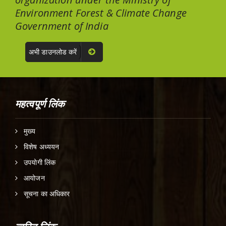
Environment Forest & Climate Change
Government of India
अभी डाउनलोड करें
महत्वपूर्ण लिंक
मुख्य
विशेष अध्ययन
उपयोगी लिंक
आयोजन
सूचना का अधिकार