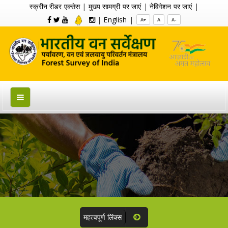
स्क्रीन रीडर एक्सेस
|
मुख्य सामग्री पर जाएं
|
नेविगेशन पर जाएं
|
|
English
|
A+
A
A-
महत्वपूर्ण लिंक्स