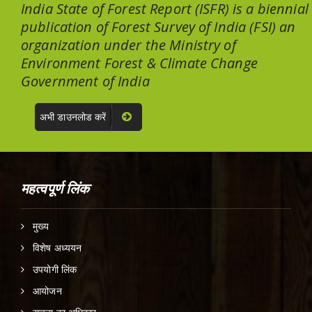
India State of Forest Report (ISFR) is a biennial
publication of Forest Survey of India (FSI) an
organization under the Ministry of
Environment Forest & Climate Change
Government of India
अभी डाउनलोड करें
महत्वपूर्ण लिंक
मुख्य
विशेष अध्ययन
उपयोगी लिंक
आयोजन