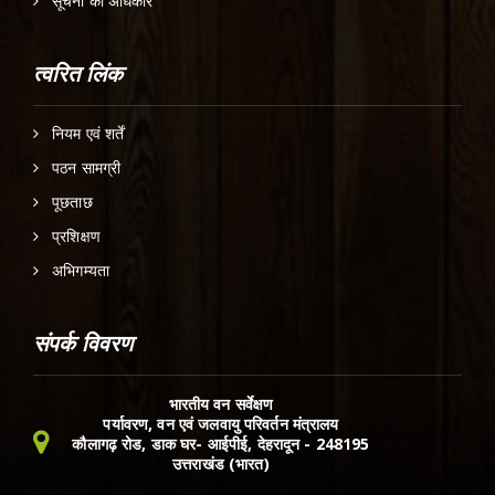
सूचना का अधिकार
त्वरित लिंक
नियम एवं शर्तें
पठन सामग्री
पूछताछ
प्रशिक्षण
अभिगम्यता
संपर्क विवरण
भारतीय वन सर्वेक्षण
पर्यावरण, वन एवं जलवायु परिवर्तन मंत्रालय
कौलागढ़ रोड, डाक घर- आईपीई, देहरादून - 248195
उत्तराखंड (भारत)