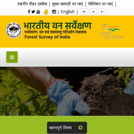
स्क्रीन रीडर एक्सेस
|
मुख्य सामग्री पर जाएं
|
नेविगेशन पर जाएं
|
|
English
|
A+
A
A-
महत्वपूर्ण लिंक्स