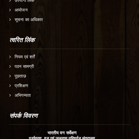
उपयोगी लिंक
आयोजन
सूचना का अधिकार
त्वरित लिंक
नियम एवं शर्तें
पठन सामग्री
पूछताछ
प्रशिक्षण
अभिगम्यता
संपर्क विवरण
भारतीय वन सर्वेक्षण
पर्यावरण, वन एवं जलवायु परिवर्तन मंत्रालय