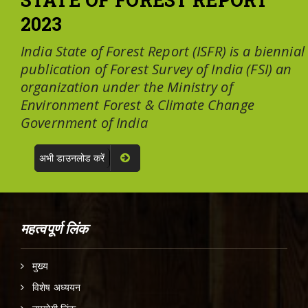
2023
India State of Forest Report (ISFR) is a biennial
publication of Forest Survey of India (FSI) an
organization under the Ministry of
Environment Forest & Climate Change
Government of India
अभी डाउनलोड करें
महत्वपूर्ण लिंक
मुख्य
विशेष अध्ययन