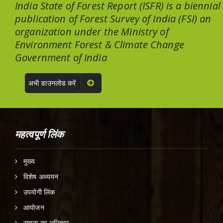
India State of Forest Report (ISFR) is a biennial
publication of Forest Survey of India (FSI) an
organization under the Ministry of
Environment Forest & Climate Change
Government of India
अभी डाउनलोड करें
महत्वपूर्ण लिंक
मुख्य
विशेष अध्ययन
उपयोगी लिंक
आयोजन
सूचना का अधिकार