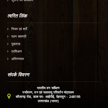
त्वरित लिंक
नियम एवं शर्तें
पठन सामग्री
पूछताछ
प्रशिक्षण
अभिगम्यता
संपर्क विवरण
भारतीय वन सर्वेक्षण
पर्यावरण, वन एवं जलवायु परिवर्तन मंत्रालय
कौलागढ़ रोड, डाक घर- आईपीई, देहरादून - 248195
उत्तराखंड (भारत)