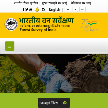
स्क्रीन रीडर एक्सेस
|
मुख्य सामग्री पर जाएं
|
नेविगेशन पर जाएं
|
|
English
|
A+
A
A-
महत्वपूर्ण लिंक्स