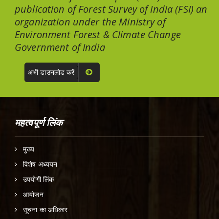
publication of Forest Survey of India (FSI) an
organization under the Ministry of
Environment Forest & Climate Change
Government of India
अभी डाउनलोड करें
महत्वपूर्ण लिंक
मुख्य
विशेष अध्ययन
उपयोगी लिंक
आयोजन
सूचना का अधिकार