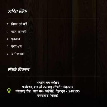
त्वरित लिंक
नियम एवं शर्तें
पठन सामग्री
पूछताछ
प्रशिक्षण
अभिगम्यता
संपर्क विवरण
भारतीय वन सर्वेक्षण
पर्यावरण, वन एवं जलवायु परिवर्तन मंत्रालय
कौलागढ़ रोड, डाक घर- आईपीई, देहरादून - 248195
उत्तराखंड (भारत)