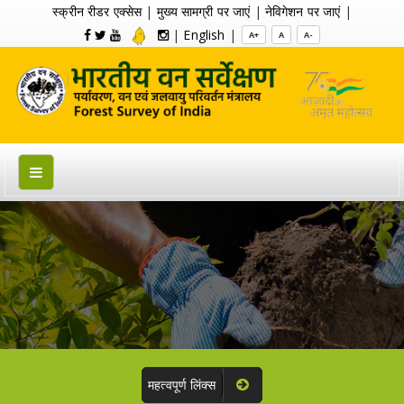
स्क्रीन रीडर एक्सेस
|
मुख्य सामग्री पर जाएं
|
नेविगेशन पर जाएं
|
|
English
|
A+
A
A-
महत्वपूर्ण लिंक्स