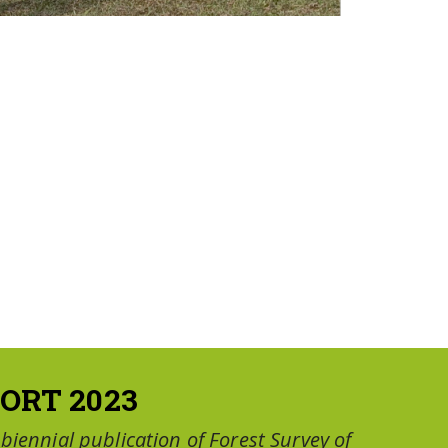
ORT 2023
a biennial publication of Forest Survey of