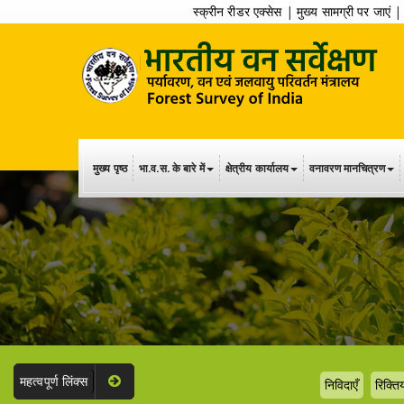
स्क्रीन रीडर एक्सेस
|
मुख्य सामग्री पर जाएं
मुख्य पृष्ठ
भा.व.स. के बारे में
क्षेत्रीय कार्यालय
वनावरण मानचित्रण
महत्वपूर्ण लिंक्स
निविदाएँ
रिक्तिय