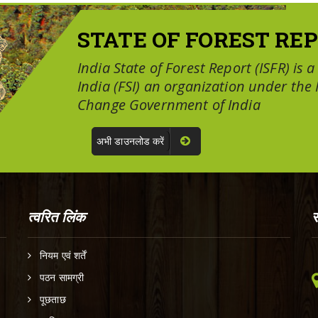
STATE OF FOREST REP
India State of Forest Report (ISFR) is 
India (FSI) an organization under the
Change Government of India
अभी डाउनलोड करें
त्वरित लिंक
स
नियम एवं शर्तें
पठन सामग्री
पूछताछ