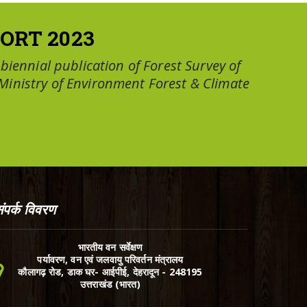
ORT 2023
a biennial publication of Forest Survey of
 Ministry of Environment Forest & Climate
ंपर्क विवरण
भारतीय वन सर्वेक्षण
पर्यावरण, वन एवं जलवायु परिवर्तन मंत्रालय
कौलागढ़ रोड, डाक घर- आईपीई, देहरादून - 248195
उत्तराखंड (भारत)