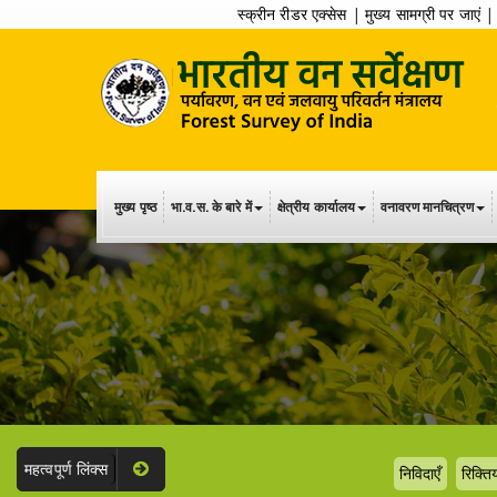
स्क्रीन रीडर एक्सेस
|
मुख्य सामग्री पर जाएं
मुख्य पृष्ठ
भा.व.स. के बारे में
क्षेत्रीय कार्यालय
वनावरण मानचित्रण
महत्वपूर्ण लिंक्स
निविदाएँ
रिक्तिय