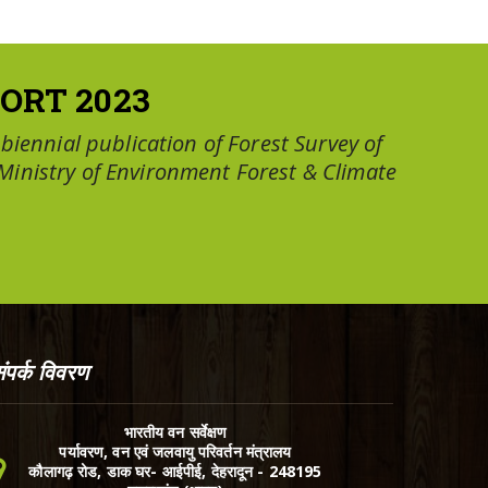
ORT 2023
a biennial publication of Forest Survey of
 Ministry of Environment Forest & Climate
ंपर्क विवरण
भारतीय वन सर्वेक्षण
पर्यावरण, वन एवं जलवायु परिवर्तन मंत्रालय
कौलागढ़ रोड, डाक घर- आईपीई, देहरादून - 248195