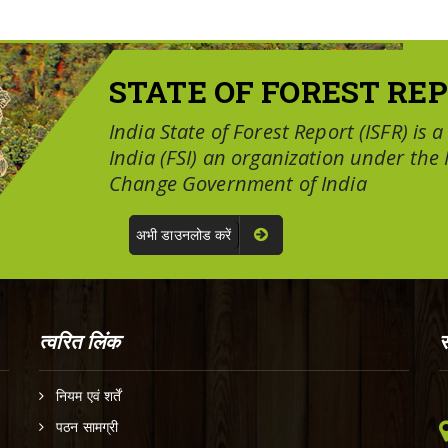
STATE OF FOREST REP
India State of Forest Report (ISFR) is 
India (FSI) an organization under the
Change Government of India
अभी डाउनलोड करें
त्वरित लिंक
स
नियम एवं शर्तें
पठन सामग्री