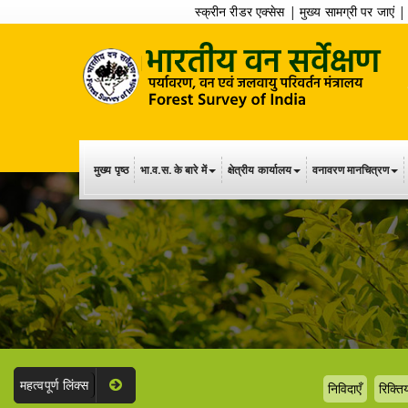
स्क्रीन रीडर एक्सेस
|
मुख्य सामग्री पर जाएं
मुख्य पृष्ठ
भा.व.स. के बारे में
क्षेत्रीय कार्यालय
वनावरण मानचित्रण
महत्वपूर्ण लिंक्स
निविदाएँ
रिक्तिय