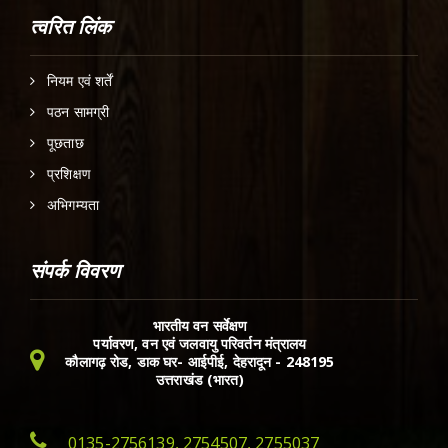
त्वरित लिंक
नियम एवं शर्तें
पठन सामग्री
पूछताछ
प्रशिक्षण
अभिगम्यता
संपर्क विवरण
भारतीय वन सर्वेक्षण
पर्यावरण, वन एवं जलवायु परिवर्तन मंत्रालय
कौलागढ़ रोड, डाक घर- आईपीई, देहरादून - 248195
उत्तराखंड (भारत)
0135-2756139, 2754507, 2755037