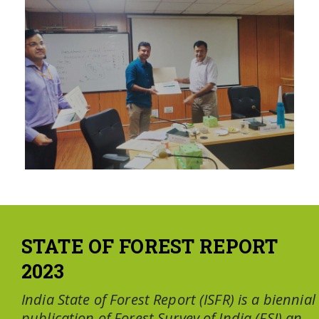
STATE OF FOREST REPORT
2023
India State of Forest Report (ISFR) is a biennial
publication of Forest Survey of India (FSI) an